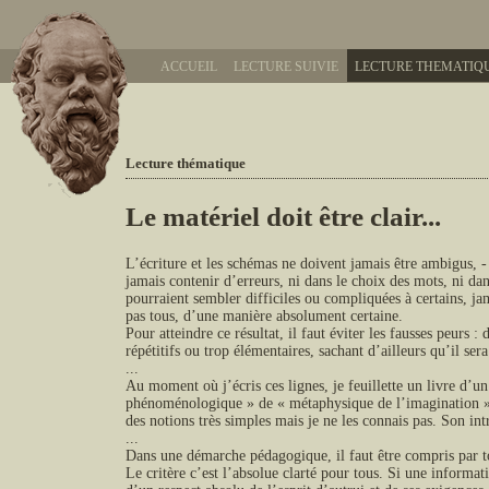
ACCUEIL
LECTURE SUIVIE
LECTURE THEMATIQ
Lecture thématique
Le matériel doit être clair...
L’écriture et les schémas ne doivent jamais être ambigus, -
jamais contenir d’erreurs, ni dans le choix des mots, ni dans
pourraient sembler difficiles ou compliquées à certains, ja
pas tous, d’une manière absolument certaine.
Pour atteindre ce résultat, il faut éviter les fausses peurs 
répétitifs ou trop élémentaires, sachant d’ailleurs qu’il sera
...
Au moment où j’écris ces lignes, je feuillette un livre d’un
phénoménologique » de « métaphysique de l’imagination » d
des notions très simples mais je ne les connais pas. Son int
...
Dans une démarche pédagogique, il faut être compris par to
Le critère c’est l’absolue clarté pour tous. Si une informatio