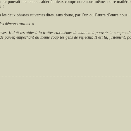
exprimer pouvait même nous aider à mieux comprendre nous-mêmes notre matière e
r ?
les deux phrases suivantes dites, sans doute, par l’un ou l’autre d’entre nous :
 des démonstrations.
»
èves. Il doit les aider à la traiter eux-mêmes de manière à pouvoir la comprendre 
e parler, empêchant du même coup les gens de réfléchir. Il est là, justement, pou