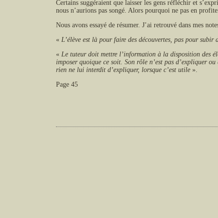
Certains suggéraient que laisser les gens réfléchir et s’
nous n’aurions pas songé. Alors pourquoi ne pas en profite
Nous avons essayé de résumer. J’ai retrouvé dans mes notes 
«
L’élève est là pour faire des découvertes, pas pour subir
«
Le tuteur doit mettre l’information à la disposition des él
imposer quoique ce soit. Son rôle n’est pas d’expliquer ou d
rien ne lui interdit d’expliquer, lorsque c’est utile
».
Page 45