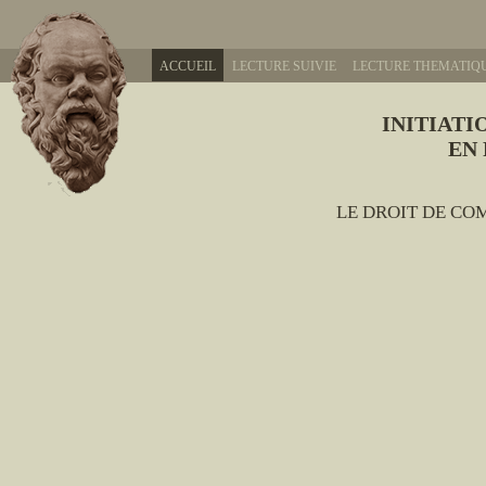
ACCUEIL
LECTURE SUIVIE
LECTURE THEMATIQ
INITIATI
EN
LE DROIT DE CO