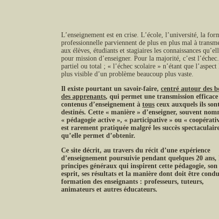
L’enseignement est en crise. L’école, l’université, la for
professionnelle parviennent de plus en plus mal à transme
aux élèves, étudiants et stagiaires les connaissances qu’el
pour mission d’enseigner. Pour la majorité, c’est l’échec.
partiel ou total ; « l’échec scolaire » n’étant que l’aspect 
plus visible d’un problème beaucoup plus vaste.
Il existe pourtant un savoir-faire,
centré autour des b
des apprenants
, qui permet une transmission efficace
contenus d’enseignement à
tous
ceux auxquels ils son
destinés. Cette « manière » d’enseigner, souvent no
« pédagogie active », « participative » ou « coopérati
est rarement pratiquée malgré les succès spectaculair
qu’elle permet d’obtenir.
Ce site décrit, au travers du récit d’une expérience
d’enseignement poursuivie pendant quelques 20 ans, 
principes généraux qui inspirent cette pédagogie, son
esprit, ses résultats et la manière dont doit être condu
formation des enseignants : professeurs, tuteurs,
animateurs et autres éducateurs.